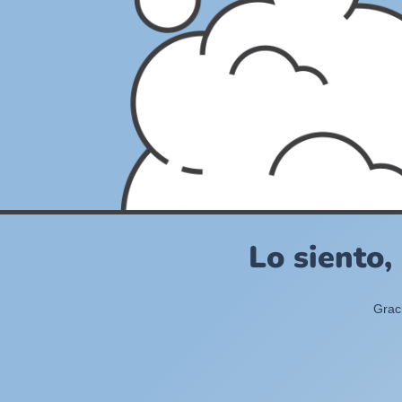
Lo siento,
Grac