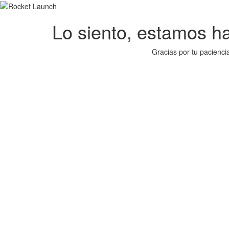
Lo siento, estamos hac
Gracias por tu pacienci