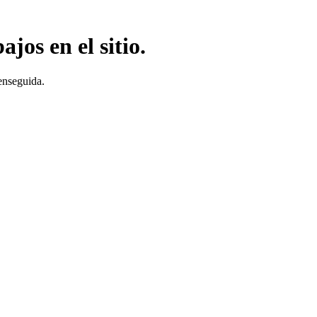
jos en el sitio.
enseguida.