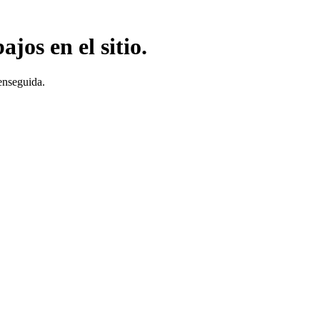
jos en el sitio.
enseguida.