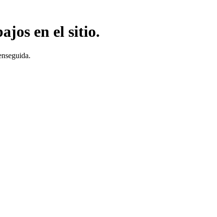
jos en el sitio.
enseguida.