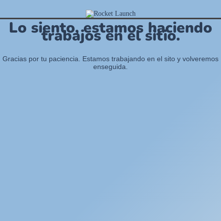
Lo siento, estamos haciendo
trabajos en el sitio.
Gracias por tu paciencia. Estamos trabajando en el sito y volveremos
enseguida.