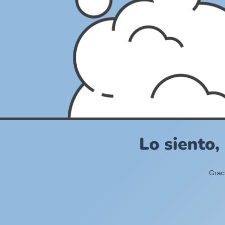
Lo siento,
Grac