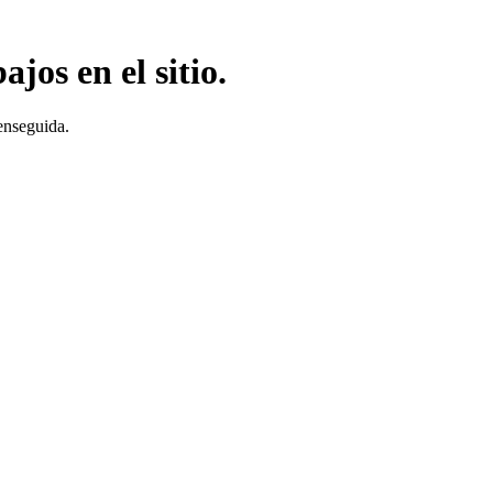
jos en el sitio.
enseguida.