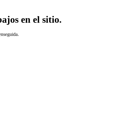
jos en el sitio.
enseguida.