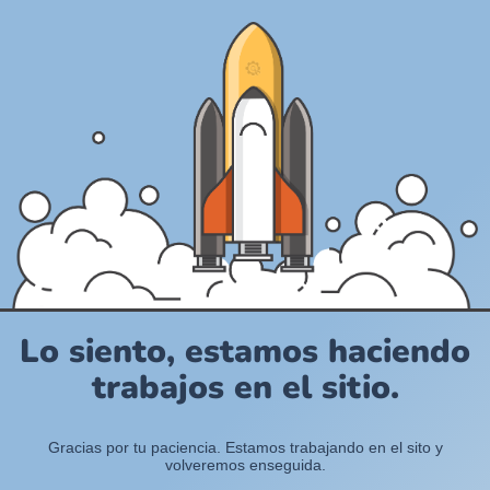
Lo siento, estamos haciendo
trabajos en el sitio.
Gracias por tu paciencia. Estamos trabajando en el sito y
volveremos enseguida.