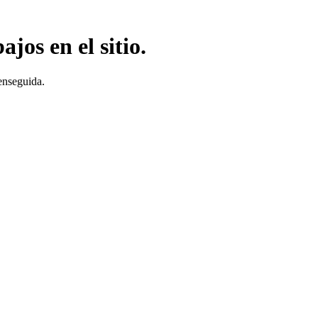
jos en el sitio.
enseguida.