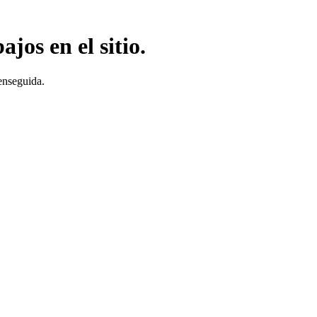
jos en el sitio.
enseguida.