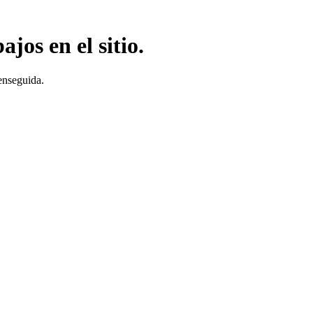
jos en el sitio.
enseguida.