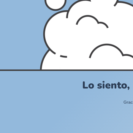
Lo siento,
Grac