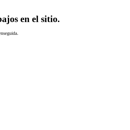
jos en el sitio.
enseguida.