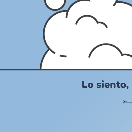
Lo siento,
Grac