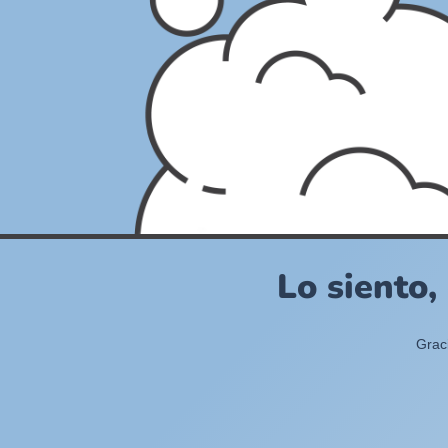
Lo siento,
Grac