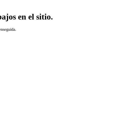
jos en el sitio.
enseguida.