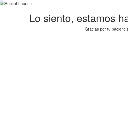
Lo siento, estamos hac
Gracias por tu pacienci