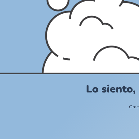
Lo siento,
Grac