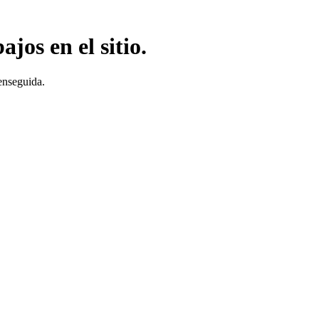
jos en el sitio.
enseguida.