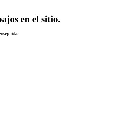
jos en el sitio.
enseguida.