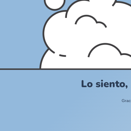
Lo siento,
Grac