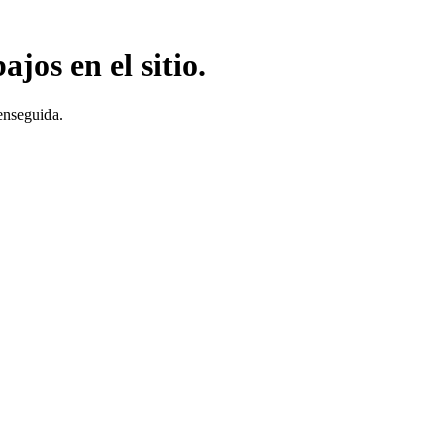
jos en el sitio.
enseguida.