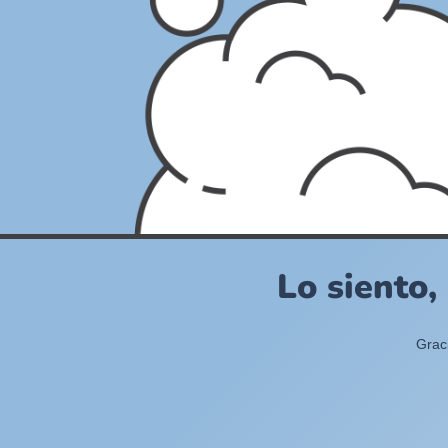
Lo siento,
Grac