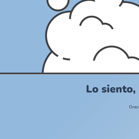
Lo siento,
Grac