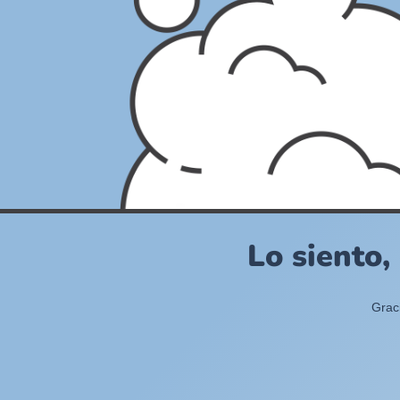
Lo siento,
Grac