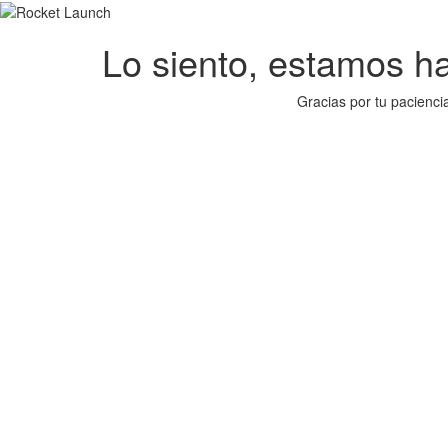
Lo siento, estamos hac
Gracias por tu pacienci