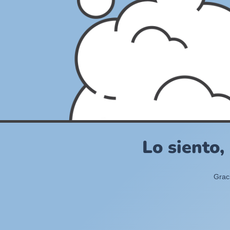
Lo siento,
Grac