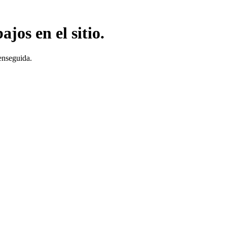
jos en el sitio.
enseguida.