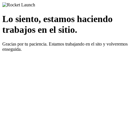
Lo siento, estamos haciendo
trabajos en el sitio.
Gracias por tu paciencia. Estamos trabajando en el sito y volveremos
enseguida.