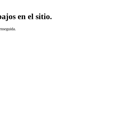
jos en el sitio.
enseguida.