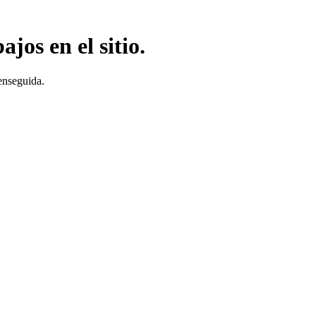
jos en el sitio.
enseguida.