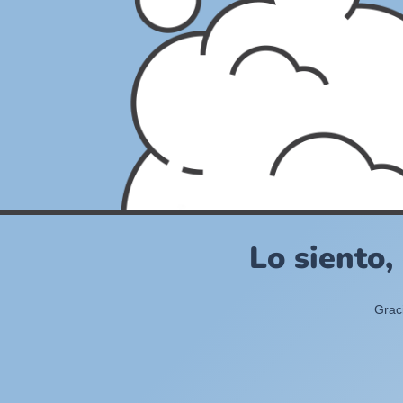
Lo siento,
Grac