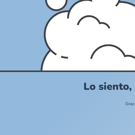
Lo siento,
Grac