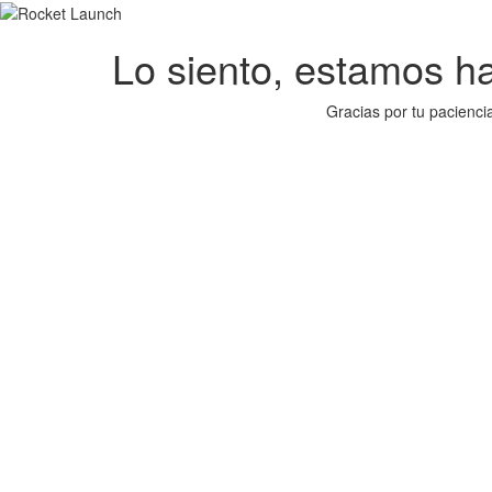
Lo siento, estamos hac
Gracias por tu pacienci