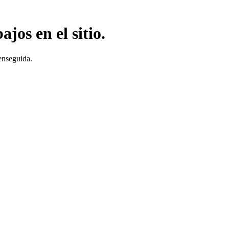
jos en el sitio.
enseguida.