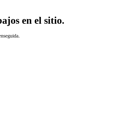
jos en el sitio.
enseguida.