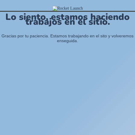
Lo siento, estamos haciendo
trabajos en el sitio.
Gracias por tu paciencia. Estamos trabajando en el sito y volveremos
enseguida.