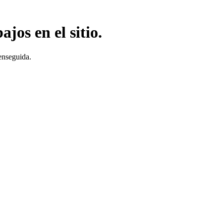
jos en el sitio.
enseguida.