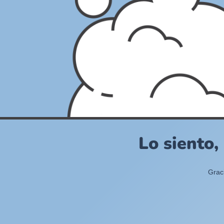
Lo siento,
Grac