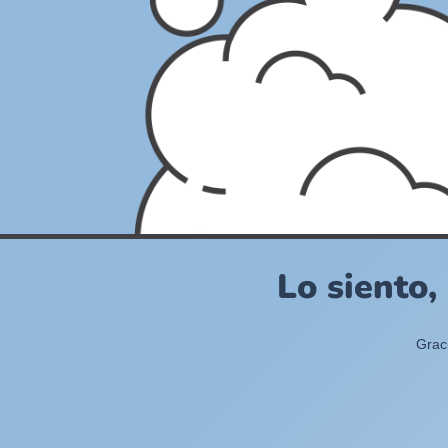
Lo siento,
Grac