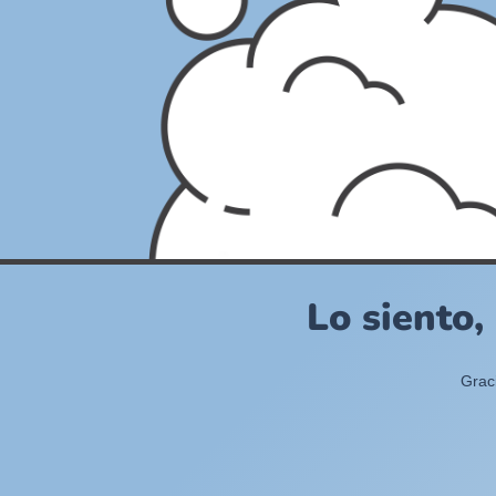
Lo siento,
Grac