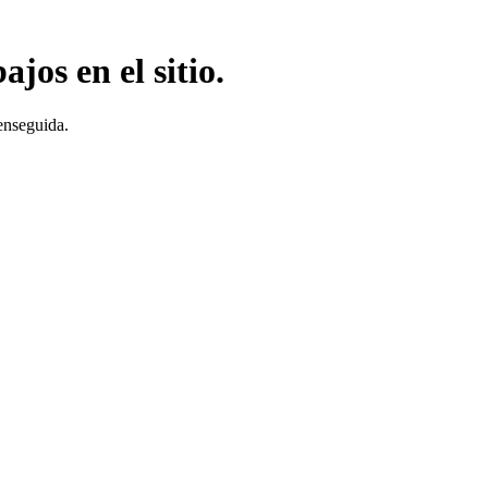
jos en el sitio.
enseguida.