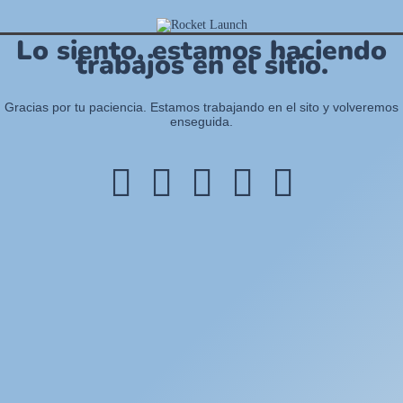
Lo siento, estamos haciendo
trabajos en el sitio.
Gracias por tu paciencia. Estamos trabajando en el sito y volveremos
enseguida.