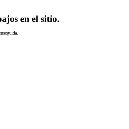
jos en el sitio.
enseguida.