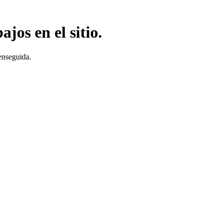
jos en el sitio.
enseguida.