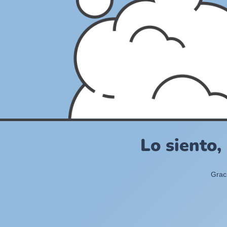
Lo siento,
Grac