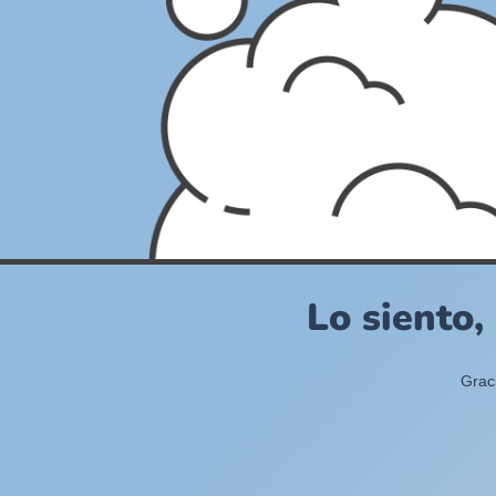
Lo siento,
Grac