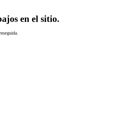
jos en el sitio.
enseguida.